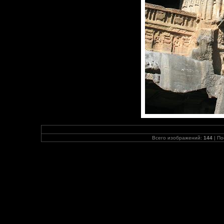
Всего изображений:
144
| По