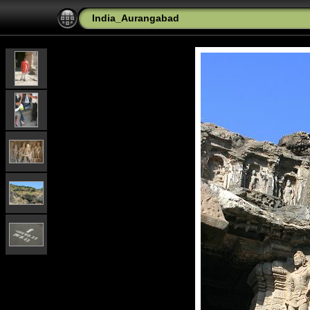
India_Aurangabad