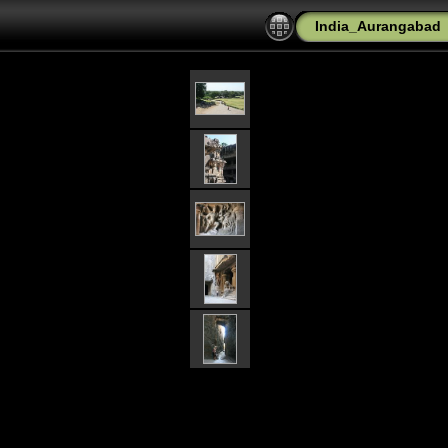
India_Aurangabad