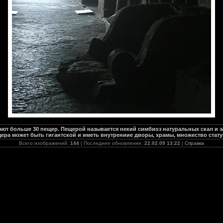
т больше 30 пещер. Пещерой называется некий симбиоз натуральных скал и
ера может быть гигантской и иметь внутрениие дворы, храмы, множество стат
Всего изображений:
144
| Последнее обновление:
22.02.09 13:22
|
Справка