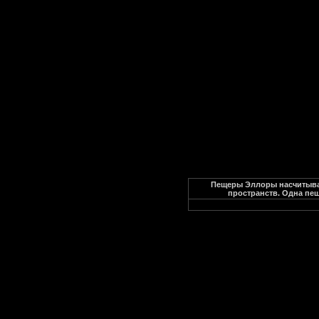
Пещеры Эллоры насчитываю
пространств. Одна пещ