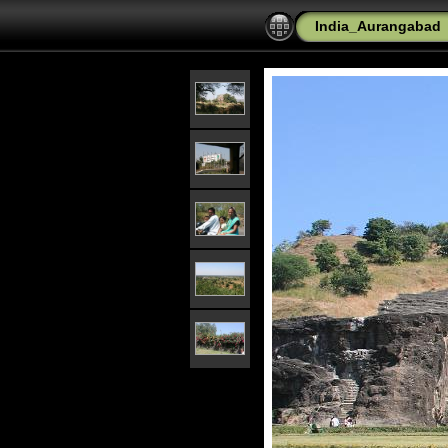
India_Aurangabad