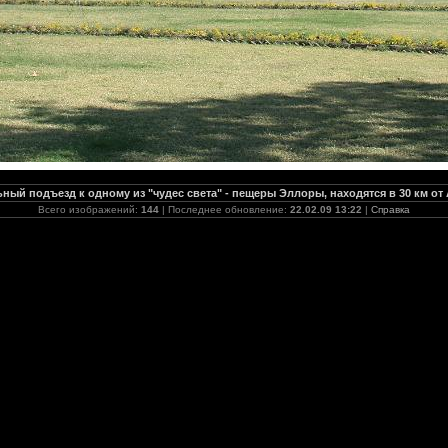
ный подъезд к одному из "чудес света" - пещеры Эллоры, находятся в 30 км от
Всего изображений:
144
| Последнее обновление:
22.02.09 13:22
|
Справка