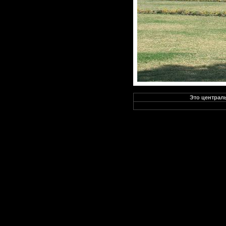
Это централь