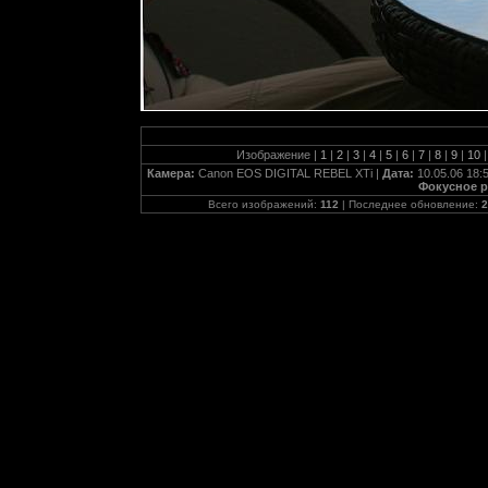
Изображение |
1
|
2
|
3
|
4
|
5
|
6
|
7
|
8
|
9
|
10
|
Камера:
Canon EOS DIGITAL REBEL XTi |
Дата:
10.05.06 18:
Фокусное р
Всего изображений:
112
| Последнее обновление:
2