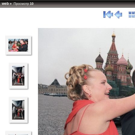
web
»
Просмотр
10