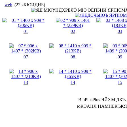
web
(22 яКЮИДНБ)
01
02
03
07
08
09
13
14
15
BluPlusPlus ЯЙХМ ДКЪ
юКЭАНЛ НАМНБКЪКЯЪ 