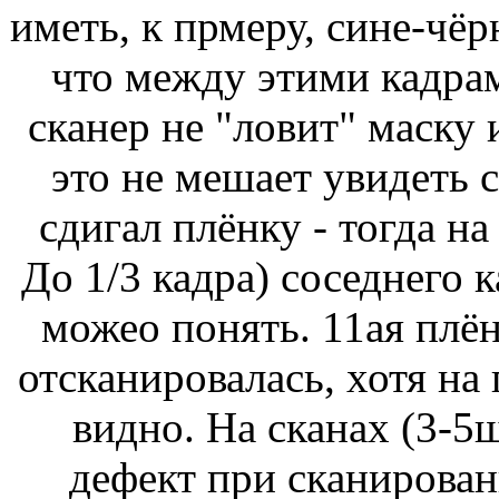
иметь, к прмеру, сине-чёр
что между этими кадрам
сканер не "ловит" маску 
это не мешает увидеть 
сдигал плёнку - тогда на
До 1/3 кадра) соседнего 
можео понять. 11ая плён
отсканировалась, хотя на
видно. На сканах (3-5ш
дефект при сканирован