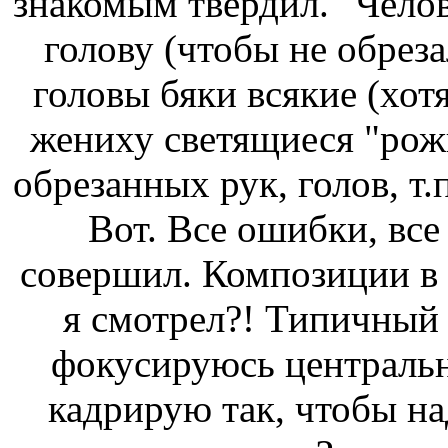
знакомым твердил. "Челове
голову (чтобы не обреза
головы бяки всякие (хот
жениху светящиеся "рожк
обрезанных рук, голов, т.
Вот. Все ошибки, все
совершил. Композиции в 
я смотрел?! Типичный 
фокусируюсь центральн
кадрирую так, чтобы на