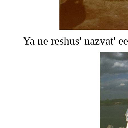
Ya ne reshus' nazvat' ee