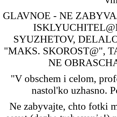
GLAVNOE - NE ZABYVA
ISKLYUCHITEL@
SYUZHETOV, DELAL
"MAKS. SKOROST@", T
NE OBRASCHA
"V obschem i celom, prof
nastol'ko uzhasno. 
Ne zabyvajte, chto fotki 