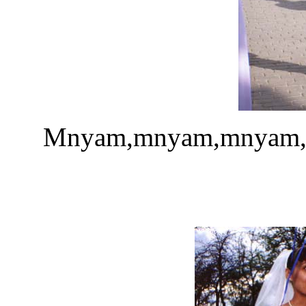
Mnyam,mnyam,mnyam,m