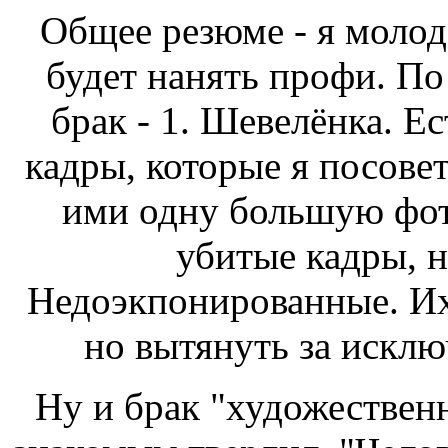
Общее резюме - я молод
будет нанять профи. По 
брак - 1. Шевелёнка. Е
кадры, которые я посове
ими одну большую фотк
убитые кадры, н
Недоэкпонированные. Их
но вытянуть за искл
Ну и брак "художественн