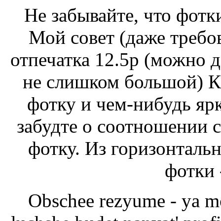
Не забывайте, что фотк
Мой совет (даже требов
отпечатка 12.5р (можно д
не слишком большой) К
фотку и чем-нибудь яр
забудте о соотношении с
фотку. Из горизонтальн
фотки 
Obschee rezyume - ya m