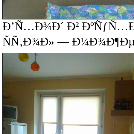
Ð’Ñ…Ð¾Ð´ Ð² ÐºÑƒÑ…Ð
ÑÑ‚Ð¾Ð» — Ð¼Ð¾Ð¶Ðµ