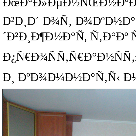
ÐœÐ°Ð»ÐµÐ½ÑŒÐ½ÐºÐ°
Ð²Ð¸Ð´ Ð¾Ñ‚ Ð¾ÐºÐ½Ð°
´Ð²Ð¸Ð¶Ð½Ð°Ñ, Ñ‚Ð°Ðº
Ð¿Ñ€Ð¾ÑÑ‚Ñ€Ð°Ð½ÑÑ
Ð¸ ÐºÐ¾Ð¼Ð½Ð°Ñ‚Ñ‹ Ð½