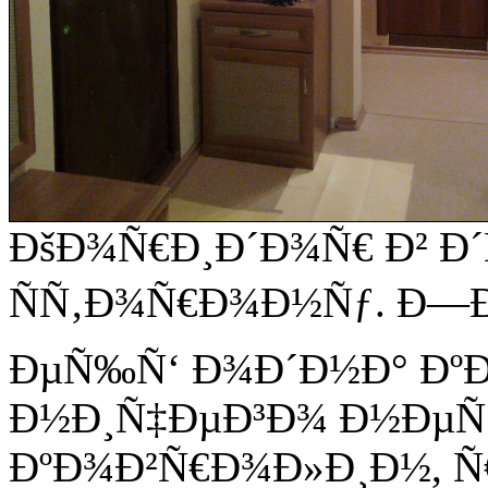
ÐšÐ¾Ñ€Ð¸Ð´Ð¾Ñ€ Ð² Ð
ÑÑ‚Ð¾Ñ€Ð¾Ð½Ñƒ. Ð—
ÐµÑ‰Ñ‘ Ð¾Ð´Ð½Ð° ÐºÐ
Ð½Ð¸Ñ‡ÐµÐ³Ð¾ Ð½ÐµÑ‚
ÐºÐ¾Ð²Ñ€Ð¾Ð»Ð¸Ð½, Ñ