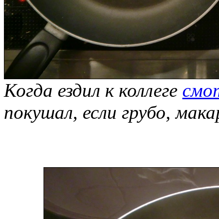
Когда ездил к коллеге
смо
покушал, если грубо, мак