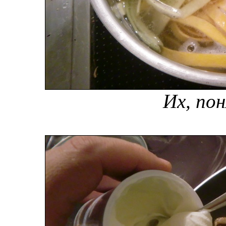
Их, пон