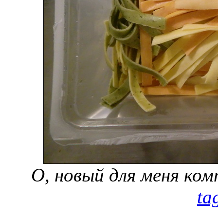
О, новый для меня ком
ta