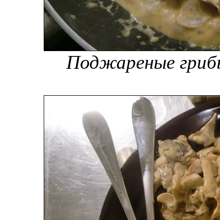
Поджареные гриб