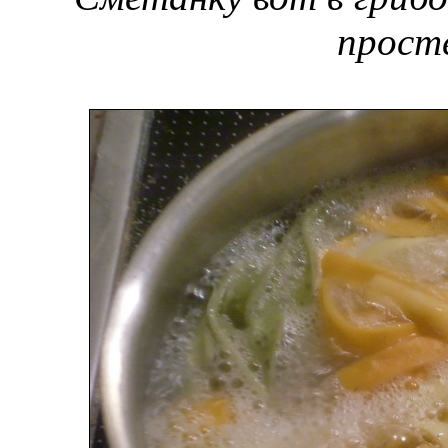
прост