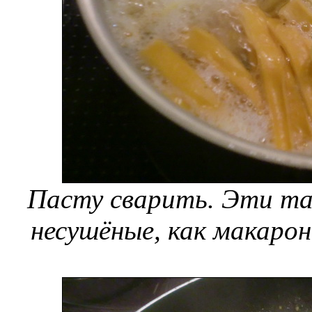
Пасту сварить. Эти таг
несушёные, как макарон