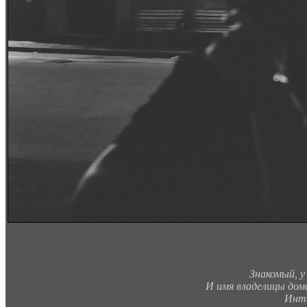
Знакомый, у
И имя владелицы дома
Инте