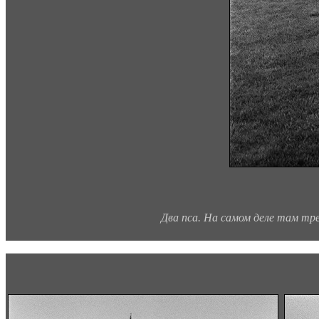
Два пса. На самом деле там тре