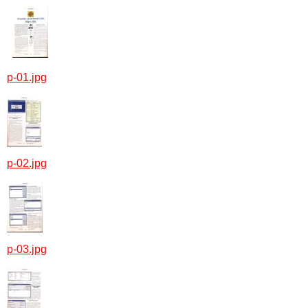
p-01.jpg
p-02.jpg
p-03.jpg